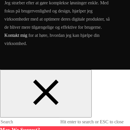
Jeg stræber efter at gøre komplekse løsninger enkle. Med
fokus på brugervenlighed og design, hjælper jeg
virksomheder med at optimere deres digitale produkter, så
de bliver mere tilgængelige og effektive for brugerne.
Kontakt mig
for at høre, hvordan jeg kan hjælpe din
virksomhed.
Hit enter to search or ESC to close
May We Suggest?