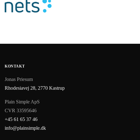
KONTAKT
Jonas Priesum
Rhodesiavej 28, 2770 Kastrup
Plain Simple ApS
CVR 33595646
+45 61 65 37 46
info@plainsimple.dk