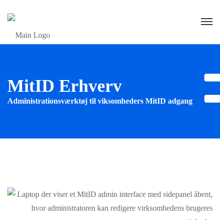
MitID Erhverv
Administrationsværktøj til viksomheders MitID adgang