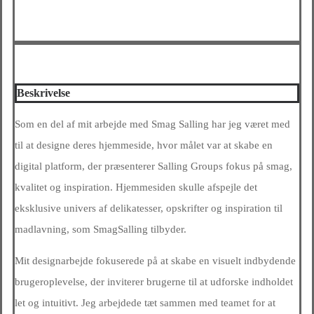
Beskrivelse
Som en del af mit arbejde med Smag Salling har jeg været med
til at designe deres hjemmeside, hvor målet var at skabe en
digital platform, der præsenterer Salling Groups fokus på smag,
kvalitet og inspiration. Hjemmesiden skulle afspejle det
eksklusive univers af delikatesser, opskrifter og inspiration til
madlavning, som SmagSalling tilbyder.
Mit designarbejde fokuserede på at skabe en visuelt indbydende
brugeroplevelse, der inviterer brugerne til at udforske indholdet
let og intuitivt. Jeg arbejdede tæt sammen med teamet for at