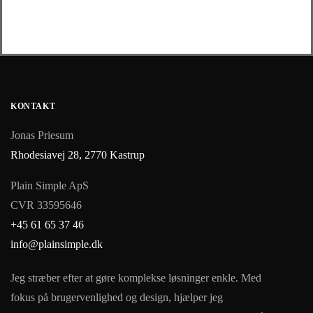
KONTAKT
Jonas Priesum
Rhodesiavej 28, 2770 Kastrup
Plain Simple ApS
CVR 33595646
+45 61 65 37 46
info@plainsimple.dk
Jeg stræber efter at gøre komplekse løsninger enkle. Med
fokus på brugervenlighed og design, hjælper jeg