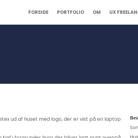
FORSIDE
PORTFOLIO
OM
UX FREELA
Bes
Som
Hus