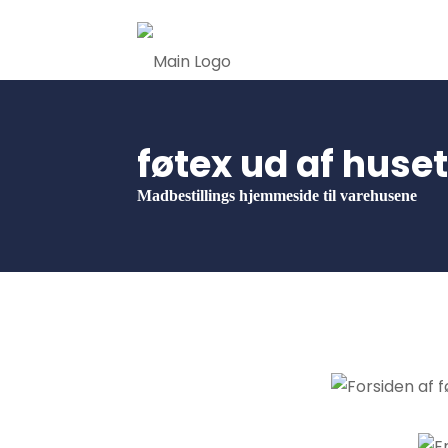
føtex ud af huset
Madbestillings hjemmeside til varehusene