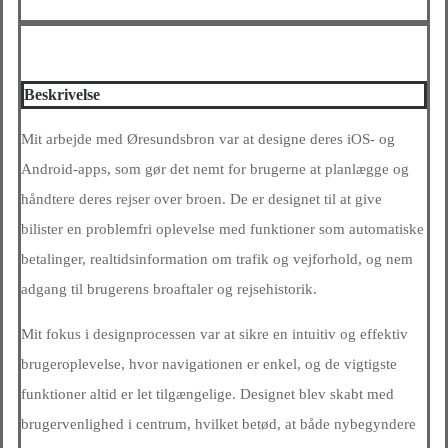
Beskrivelse
Mit arbejde med Øresundsbron var at designe deres iOS- og
Android-apps, som gør det nemt for brugerne at planlægge og
håndtere deres rejser over broen. De er designet til at give
bilister en problemfri oplevelse med funktioner som automatiske
betalinger, realtidsinformation om trafik og vejforhold, og nem
adgang til brugerens broaftaler og rejsehistorik.
Mit fokus i designprocessen var at sikre en intuitiv og effektiv
brugeroplevelse, hvor navigationen er enkel, og de vigtigste
funktioner altid er let tilgængelige. Designet blev skabt med
brugervenlighed i centrum, hvilket betød, at både nybegyndere