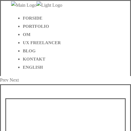
FORSIDE
PORTFOLIO
OM
UX FREELANCER
BLOG
KONTAKT
ENGLISH
Prev
Next
Øresundsbron