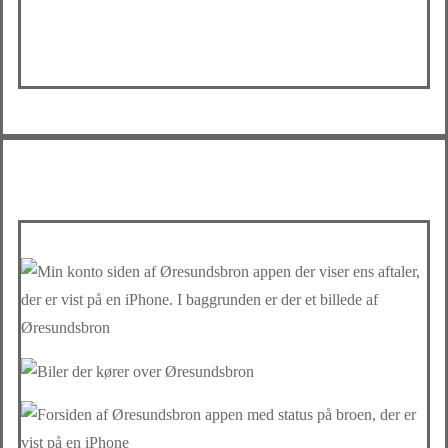
Mobil apps til Android og iOS