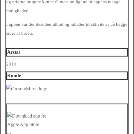
og erfarne brugere kunne få mest muligt ud af appens mange
muligheder.
I appen var der desuden tilbud og rabatter til aktiviteter på begge
sider af broen.
Årstal
2019
Kunde