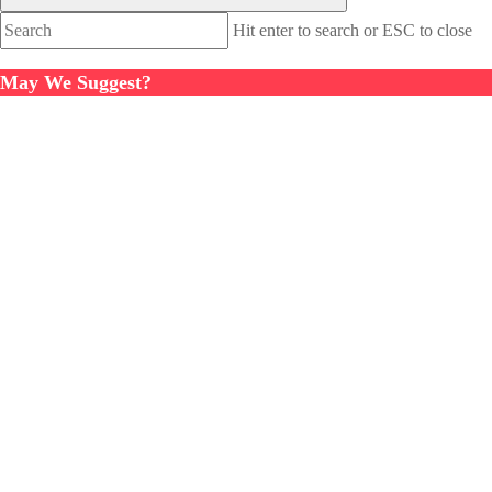
Hit enter to search or ESC to close
May We Suggest?